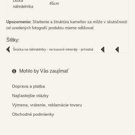
Dĺžka
45cm
náhrdelníka
Upozornenie:
Sfarbenie a štruktúra kameňov sa môže v skutočnosti
od uvedených fotografií produktu mierne odlišovať.
Štítky:
Šnúrka na náhrdelníky - na kusové minerály - prírodná
Mohlo by Vás zaujímať
Doprava a platba
Najčastejšie otázky
Výmena, vrátenie, reklamácie tovaru
Obchodné podmienky