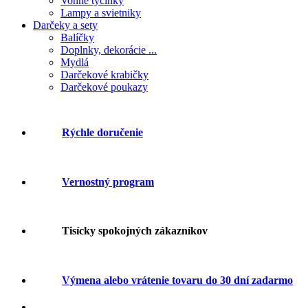
Vonné tyčinky
Lampy a svietniky
Darčeky a sety
Balíčky
Doplnky, dekorácie ...
Mydlá
Darčekové krabičky
Darčekové poukazy
Rýchle doručenie
Vernostný program
Tisícky spokojných zákazníkov
Výmena alebo vrátenie tovaru do 30 dní zadarmo