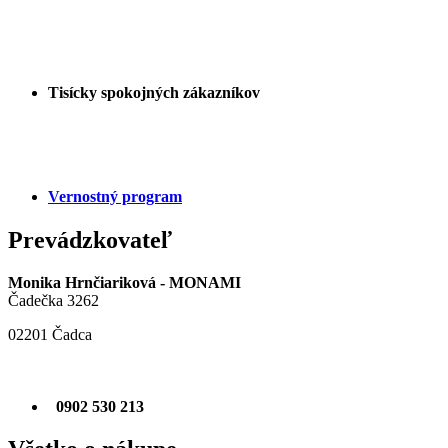
Tisícky spokojných zákazníkov
Vernostný program
Prevádzkovateľ
Monika Hrnčiariková - MONAMI
Čadečka 3262
02201 Čadca
0902 530 213